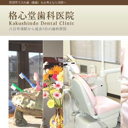
匝瑳市で入れ歯（義歯）をお考えなら当院へ
八日市場駅から徒歩3分の歯科医院