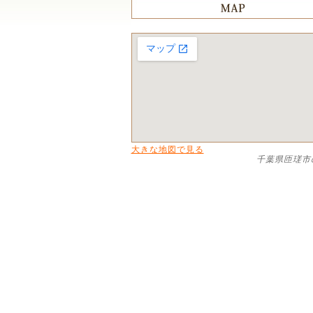
大きな地図で見る
千葉県匝瑳市